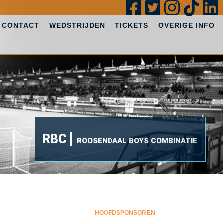
CONTACT
WEDSTRIJDEN
TICKETS
OVERIGE INFO
RBC
ROOSENDAAL BOYS COMBINATIE
HOOFDSPONSOREN