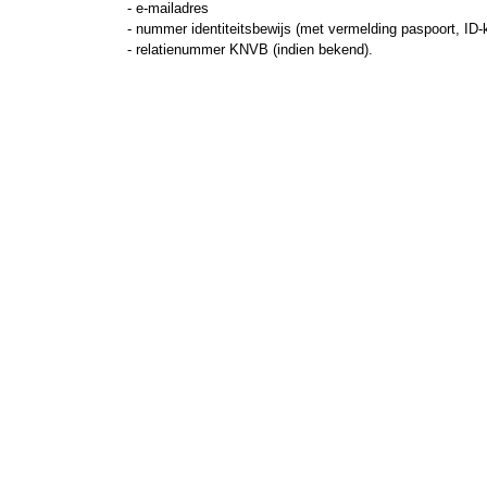
- e-mailadres
- nummer identiteitsbewijs (met vermelding paspoort, ID-ka
- relatienummer KNVB (indien bekend).