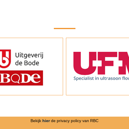
Bekijk
hier
de privacy policy van RBC