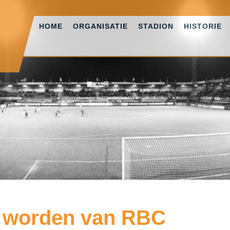
HOME
ORGANISATIE
STADION
HISTORIE
 worden van RBC