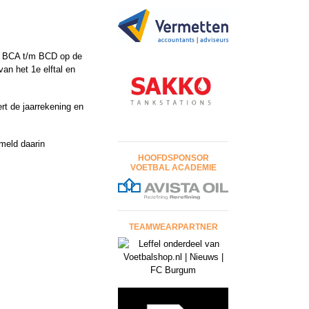
ken BCA t/m BCD op de
van het 1e elftal en
rt de jaarrekening en
meld daarin
HOOFDSPONSOR
VOETBAL ACADEMIE
TEAMWEARPARTNER