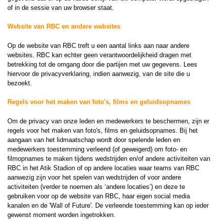
of in de sessie van uw browser staat.
Website van RBC en andere websites
Op de website van RBC treft u een aantal links aan naar andere
websites. RBC kan echter geen verantwoordelijkheid dragen met
betrekking tot de omgang door die partijen met uw gegevens. Lees
hiervoor de privacyverklaring, indien aanwezig, van de site die u
bezoekt.
Regels voor het maken van foto's, films en geluidsopnames
Om de privacy van onze leden en medewerkers te beschermen, zijn er
regels voor het maken van foto's, films en geluidsopnames. Bij het
aangaan van het lidmaatschap wordt door spelende leden en
medewerkers toestemming verleend (of geweigerd) om foto- en
filmopnames te maken tijdens wedstrijden en/of andere activiteiten van
RBC in het Atik Stadion of op andere locaties waar teams van RBC
aanwezig zijn voor het spelen van wedstrijden of voor andere
activiteiten (verder te noemen als ‘andere locaties’) en deze te
gebruiken voor op de website van RBC, haar eigen social media
kanalen en de 'Wall of Future'. De verleende toestemming kan op ieder
gewenst moment worden ingetrokken.