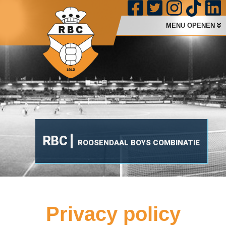
MENU OPENEN
RBC
ROOSENDAAL BOYS COMBINATIE
Privacy policy