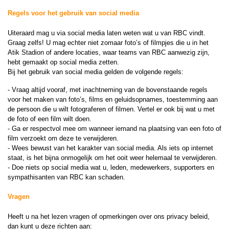
Regels voor het gebruik van social media
Uiteraard mag u via social media laten weten wat u van RBC vindt.
Graag zelfs! U mag echter niet zomaar foto’s of filmpjes die u in het
Atik Stadion of andere locaties, waar teams van RBC aanwezig zijn,
hebt gemaakt op social media zetten.
Bij het gebruik van social media gelden de volgende regels:
- Vraag altijd vooraf, met inachtneming van de bovenstaande regels
voor het maken van foto’s, films en geluidsopnames, toestemming aan
de persoon die u wilt fotograferen of filmen. Vertel er ook bij wat u met
de foto of een film wilt doen.
- Ga er respectvol mee om wanneer iemand na plaatsing van een foto of
film verzoekt om deze te verwijderen.
- Wees bewust van het karakter van social media. Als iets op internet
staat, is het bijna onmogelijk om het ooit weer helemaal te verwijderen.
- Doe niets op social media wat u, leden, medewerkers, supporters en
sympathisanten van RBC kan schaden.
Vragen
Heeft u na het lezen vragen of opmerkingen over ons privacy beleid,
dan kunt u deze richten aan: