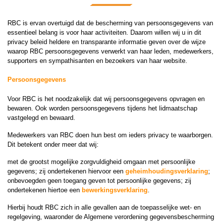
RBC is ervan overtuigd dat de bescherming van persoonsgegevens van
essentieel belang is voor haar activiteiten. Daarom willen wij u in dit
privacy beleid heldere en transparante informatie geven over de wijze
waarop RBC persoonsgegevens verwerkt van haar leden, medewerkers,
supporters en sympathisanten en bezoekers van haar website.
Persoonsgegevens
Voor RBC is het noodzakelijk dat wij persoonsgegevens opvragen en
bewaren. Ook worden persoonsgegevens tijdens het lidmaatschap
vastgelegd en bewaard.
Medewerkers van RBC doen hun best om ieders privacy te waarborgen.
Dit betekent onder meer dat wij:
met de grootst mogelijke zorgvuldigheid omgaan met persoonlijke
gegevens; zij ondertekenen hiervoor een
geheimhoudingsverklaring
;
onbevoegden geen toegang geven tot persoonlijke gegevens; zij
ondertekenen hiertoe een
bewerkingsverklaring
.
Hierbij houdt RBC zich in alle gevallen aan de toepasselijke wet- en
regelgeving, waaronder de Algemene verordening gegevensbescherming