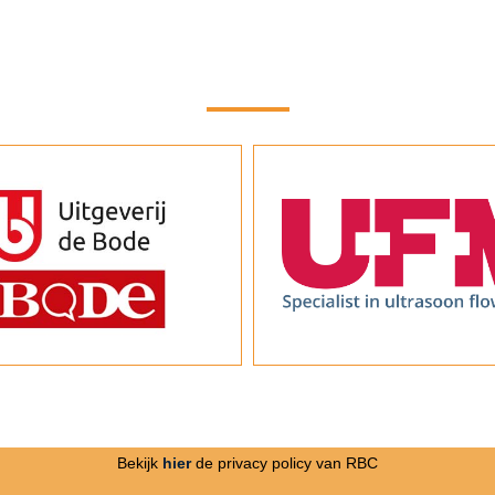
Bekijk
hier
de privacy policy van RBC