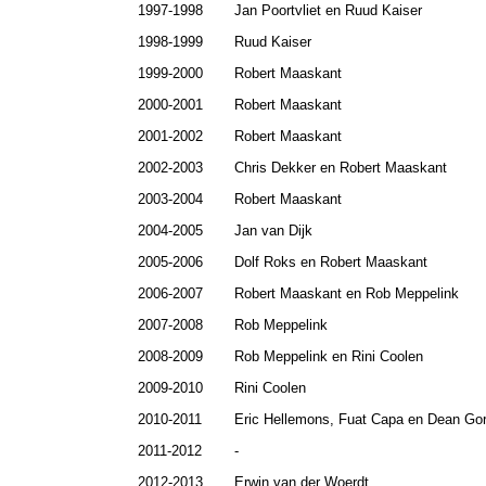
1997-1998
Jan Poortvliet en Ruud Kaiser
1998-1999
Ruud Kaiser
1999-2000
Robert Maaskant
2000-2001
Robert Maaskant
2001-2002
Robert Maaskant
2002-2003
Chris Dekker en Robert Maaskant
2003-2004
Robert Maaskant
2004-2005
Jan van Dijk
2005-2006
Dolf Roks en Robert Maaskant
2006-2007
Robert Maaskant en Rob Meppelink
2007-2008
Rob Meppelink
2008-2009
Rob Meppelink en Rini Coolen
2009-2010
Rini Coolen
2010-2011
Eric Hellemons, Fuat Capa en Dean Gor
2011-2012
-
2012-2013
Erwin van der Woerdt