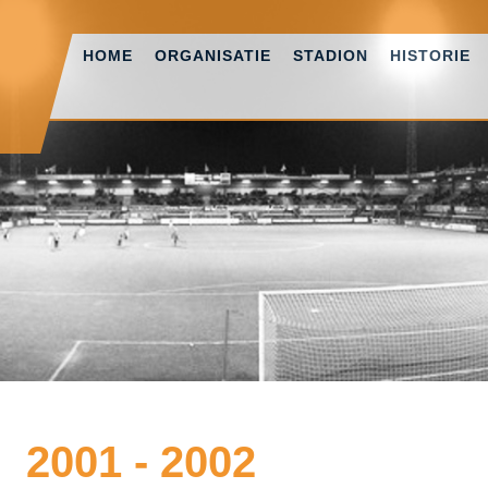
HOME
ORGANISATIE
STADION
HISTORIE
2001 - 2002