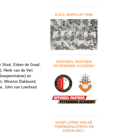
R.B.C. MARS UIT 1948
OFFICIEEL PARTNER
r Sloot, Edwin de Graaf,
FEYENOORD ACADEMY
ch), Henk van de Ven
keeperstrainer) en
ten, Winston Bakboord,
je, John van Loenhout
KOOP LOTEN VAN DE
VRIENDENLOTERIJ EN
STEUN RBC !