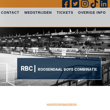
CONTACT
WEDSTRIJDEN
TICKETS
OVERIGE INFO
RBC
ROOSENDAAL BOYS COMBINATIE
HOOFDSPONSOREN