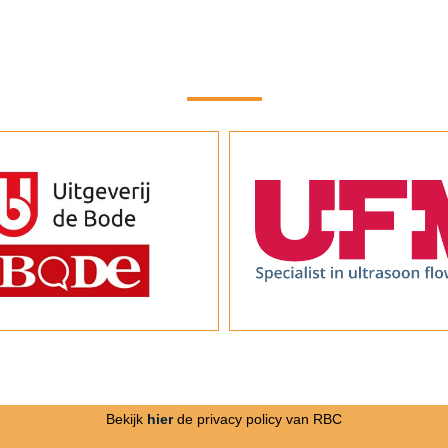
Bekijk
hier
de privacy policy van RBC