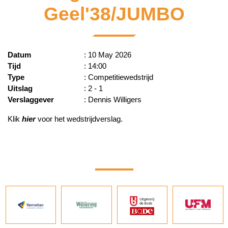
Geel'38/JUMBO
Datum
: 10 May 2026
Tijd
: 14:00
Type
: Competitiewedstrijd
Uitslag
: 2 - 1
Verslaggever
: Dennis Willigers
Klik
hier
voor het wedstrijdverslag.