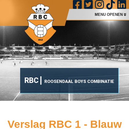
MENU OPENEN
RBC
ROOSENDAAL BOYS COMBINATIE
Verslag RBC 1 - Blauw