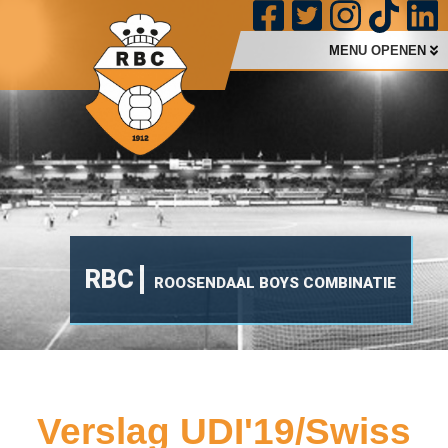
MENU OPENEN
RBC
ROOSENDAAL BOYS COMBINATIE
Verslag UDI'19/Swiss