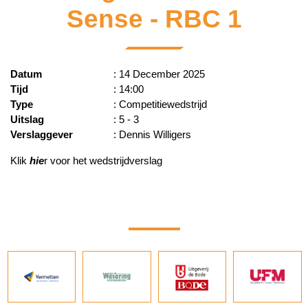
Sense - RBC 1
Datum
: 14 December 2025
Tijd
: 14:00
Type
: Competitiewedstrijd
Uitslag
: 5 - 3
Verslaggever
: Dennis Willigers
Klik
hie
r voor het wedstrijdverslag