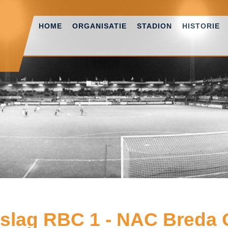
HOME
ORGANISATIE
STADION
HISTORIE
slag RBC 1 - NAC Breda