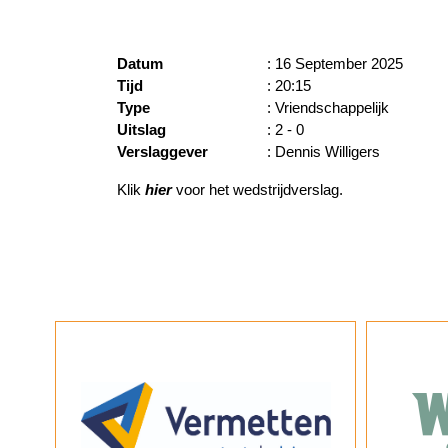
Datum
: 16 September 2025
Tijd
: 20:15
Type
: Vriendschappelijk
Uitslag
: 2 - 0
Verslaggever
: Dennis Willigers
Klik
hier
voor het wedstrijdverslag.