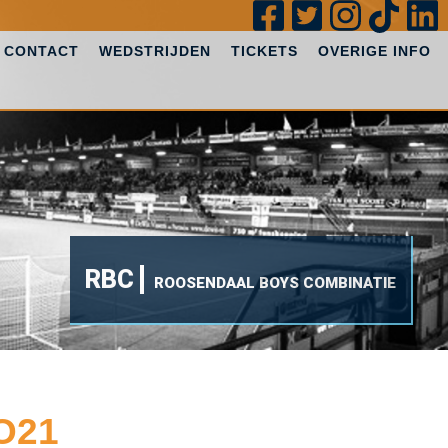
CONTACT
WEDSTRIJDEN
TICKETS
OVERIGE INFO
RBC
ROOSENDAAL BOYS COMBINATIE
 O21