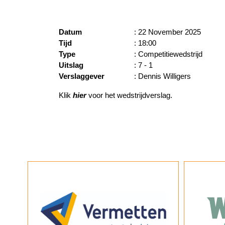
Datum
: 22 November 2025
Tijd
: 18:00
Type
: Competitiewedstrijd
Uitslag
: 7 - 1
Verslaggever
: Dennis Willigers
Klik
hier
voor het wedstrijdverslag.