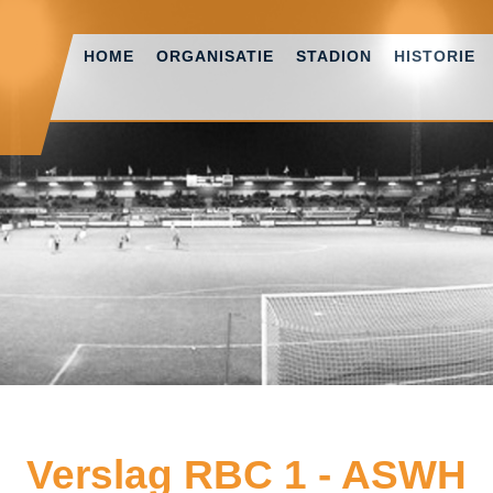
HOME
ORGANISATIE
STADION
HISTORIE
Verslag RBC 1 - ASWH