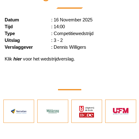
Datum
: 16 November 2025
Tijd
: 14:00
Type
: Competitiewedstrijd
Uitslag
: 3 - 2
Verslaggever
: Dennis Willigers
Klik
hier
voor het wedstrijdverslag.