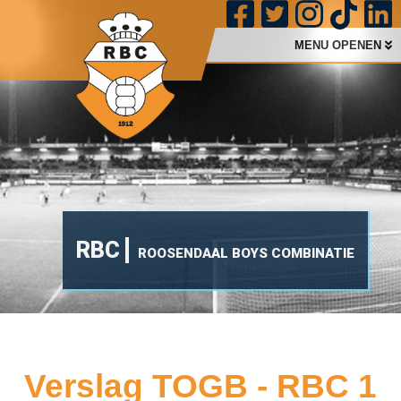
MENU OPENEN
RBC
ROOSENDAAL BOYS COMBINATIE
Verslag TOGB - RBC 1