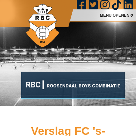
MENU OPENEN
RBC
ROOSENDAAL BOYS COMBINATIE
Verslag FC 's-