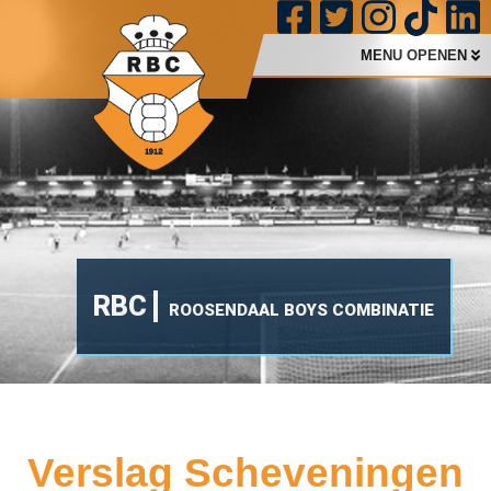
MENU OPENEN
RBC
ROOSENDAAL BOYS COMBINATIE
Verslag Scheveningen