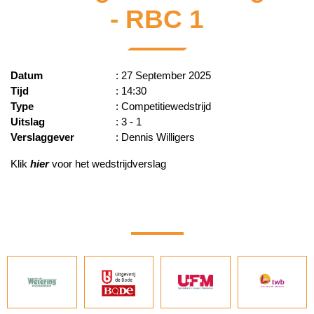
- RBC 1
Datum
: 27 September 2025
Tijd
: 14:30
Type
: Competitiewedstrijd
Uitslag
: 3 - 1
Verslaggever
: Dennis Willigers
Klik
hier
voor het wedstrijdverslag