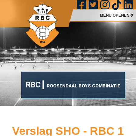
MENU OPENEN
RBC
ROOSENDAAL BOYS COMBINATIE
Verslag SHO - RBC 1