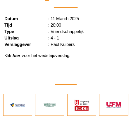
Datum
: 11 March 2025
Tijd
: 20:00
Type
: Vriendschappelijk
Uitslag
: 4 - 1
Verslaggever
: Paul Kuipers
Klik
hier
voor het wedstrijdverslag.