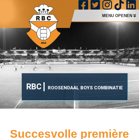
MENU OPENEN
RBC
ROOSENDAAL BOYS COMBINATIE
Succesvolle première