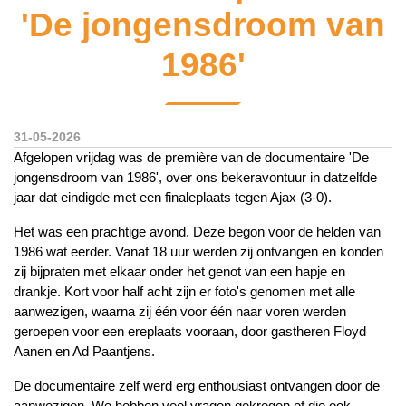
'De jongensdroom van
1986'
31-05-2026
Afgelopen vrijdag was de première van de documentaire 'De
jongensdroom van 1986', over ons bekeravontuur in datzelfde
jaar dat eindigde met een finaleplaats tegen Ajax (3-0).
Het was een prachtige avond. Deze begon voor de helden van
1986 wat eerder. Vanaf 18 uur werden zij ontvangen en konden
zij bijpraten met elkaar onder het genot van een hapje en
drankje. Kort voor half acht zijn er foto's genomen met alle
aanwezigen, waarna zij één voor één naar voren werden
geroepen voor een ereplaats vooraan, door gastheren Floyd
Aanen en Ad Paantjens.
De documentaire zelf werd erg enthousiast ontvangen door de
aanwezigen. We hebben veel vragen gekregen of die ook