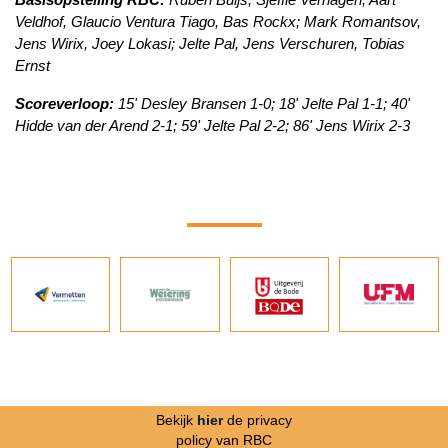
Veldhof, Glaucio Ventura Tiago, Bas Rockx; Mark Romantsov,
Jens Wirix, Joey Lokasi; Jelte Pal, Jens Verschuren, Tobias
Ernst
Scoreverloop:
15' Desley Bransen 1-0; 18' Jelte Pal 1-1; 40'
Hidde van der Arend 2-1; 59' Jelte Pal 2-2; 86' Jens Wirix 2-3
Bekijk
hier
de privacy
policy van RBC