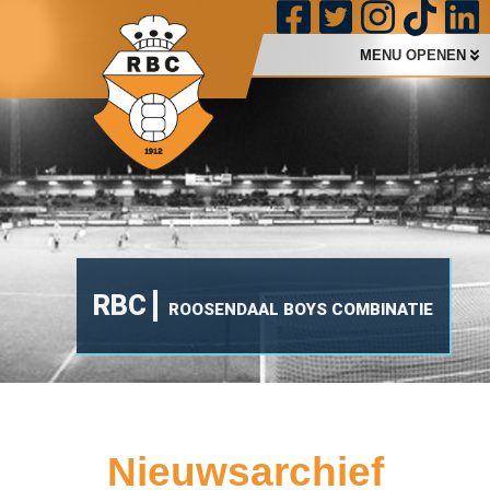
MENU OPENEN
RBC
ROOSENDAAL BOYS COMBINATIE
Nieuwsarchief