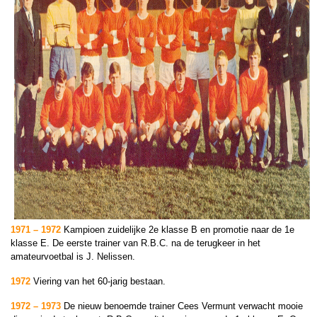
1971 – 1972
Kampioen zuidelijke 2e klasse B en promotie naar de 1e
klasse E.
De eerste trainer van R.B.C. na de terugkeer in het
amateurvoetbal is J. Nelissen.
1972
Viering van het 60-jarig bestaan.
1972 – 1973
De nieuw benoemde trainer Cees Vermunt verwacht mooie