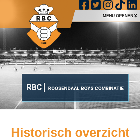
MENU OPENEN
RBC
ROOSENDAAL BOYS COMBINATIE
Historisch overzicht