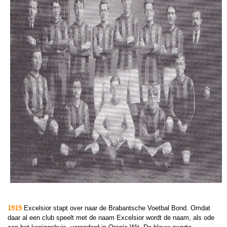
1919
Excelsior stapt over naar de Brabantsche Voetbal Bond. Omdat
daar al een club speelt met de naam Excelsior wordt de naam, als ode