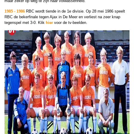
maar zeker op weg te zijn naar volwassenheid.
1985 - 1986
RBC wordt tiende in de 1e divisie. O
p 28 mei 1986 speelt
RBC de bekerfinale tegen Ajax in De Meer en verliest na zeer knap
tegenspel met 3-0. Klik
hier
voor de tv-beelden.