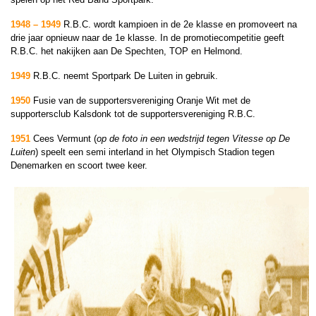
1948 – 1949
R.B.C. wordt kampioen in de 2e klasse en promoveert na
drie jaar opnieuw naar de 1e klasse. In de promotiecompetitie geeft
R.B.C. het nakijken aan De Spechten, TOP en Helmond.
1949
R.B.C. neemt Sportpark De Luiten in gebruik.
1950
Fusie van de supportersvereniging Oranje Wit met de
supportersclub Kalsdonk tot de supportersvereniging R.B.C.
1951
Cees Vermunt (
op de foto in een wedstrijd tegen Vitesse op De
Luiten
) speelt een semi interland in het Olympisch Stadion tegen
Denemarken en scoort twee keer.