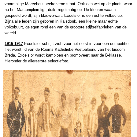
voormalige Marechausseekazerne staat. Ook een wei op de plaats waar
nu het Marconiplein ligt, duikt regelmatig op. De kleuren waarin
gespeeld wordt, zijn blauw-zwart. Excelsior is een echte volksclub.
Bijna alle leden zijn geboren in Kalsdonk, een kleine maar echte
volksbuurt, gelegen rond een van de grootste stijfselfabrieken van de
wereld.
1916-1917
Excelsior schrijft zich voor het eerst in voor een competitie.
Het wordt lid van de Rooms Katholieke Voetbalbond van het bisdom
Breda. Excelsior wordt kampioen en promoveert naar de B-klasse.
Hieronder de allereerste selectiefoto.