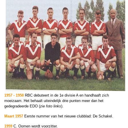
1957 - 1958
RBC debuteert in de 1e divisie A en handhaaft zich
moeizaam. Het behaalt uiteindelijk drie punten meer dan het
gedegradeerde EDO (
zie foto links
).
Maart 1957
Eerste nummer van het nieuwe clubblad: De Schakel.
1959
C. Oomen wordt voorzitter.