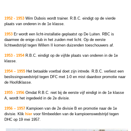
1952 - 1953
Wim Dubois wordt trainer. R.B.C. eindigt op de vierde
plaats van onderen in de 1e klasse.
1953
Er wordt een licht-installatie geplaatst op De Luiten. RBC is
daarmee de enige club in het zuiden met licht. Op de eerste
lichtwedstrijd tegen Willem II komen duizenden toeschouwers af.
1953 - 1954
R.B.C. eindigt op de vijfde plaats van onderen in de 1e
klasse.
1954 – 1955
Het betaalde voetbal doet zijn intrede. R.B.C. verliest een
beslissingswedstrijd tegen DFC met 1-0 en mist daardoor promotie naar
de Hoofdklasse.
1955 - 1956
Omdat R.B.C. niet bij de eerste vijf eindigt in de 1e klasse
A, wordt het ingedeeld in de 2e divisie.
1956 – 1957
Kampioen van de 2e divisie B en promotie naar de 1e
divisie. Klik
hier
voor filmbeelden van de kampioenswedstrijd tegen
DHC op 19 mei 1957.