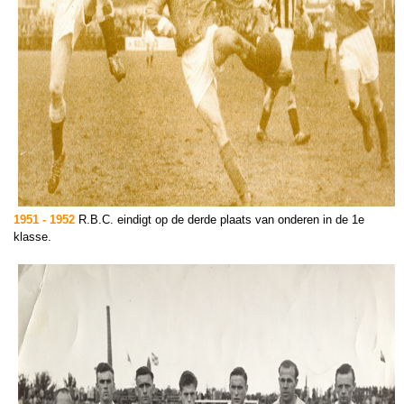
1951 - 1952
R.B.C. eindigt op de derde plaats van onderen in de 1e
klasse.