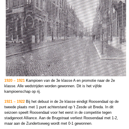
1920 – 1921
Kampioen van de 3e klasse A en promotie naar de 2e
klasse. Alle wedstrijden worden gewonnen. Dit is het vijfde
kampioenschap op rij.
1921
–
1922
Bij het debuut in de 2e klasse eindigt Roosendaal op de
tweede plaats met 1 punt achterstand op 't Zesde uit Breda. In dit
seizoen speelt Roosendaal voor het eerst in de competitie tegen
stadgenoot Alliance. Aan de Brugstraat verliest Roosendaal met 1-2,
maar aan de Zundertseweg wordt met 0-1 gewonnen.