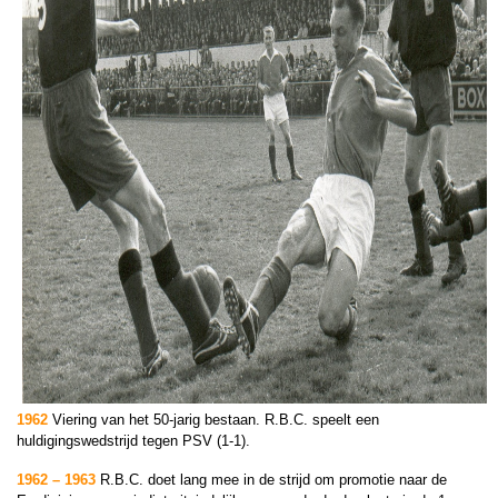
1962
Viering van het 50-jarig bestaan. R.B.C. speelt een
huldigingswedstrijd tegen PSV (1-1).
1962 – 1963
R.B.C. doet lang mee in de strijd om promotie naar de