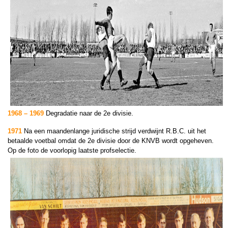
1968 – 1969
Degradatie naar de 2e divisie.
1971
Na een maandenlange juridische strijd verdwijnt
R.B.C. uit het
betaalde voetbal omdat de 2e divisie
door de KNVB wordt
opgeheven.
Op de foto de voorlopig laatste profselectie.