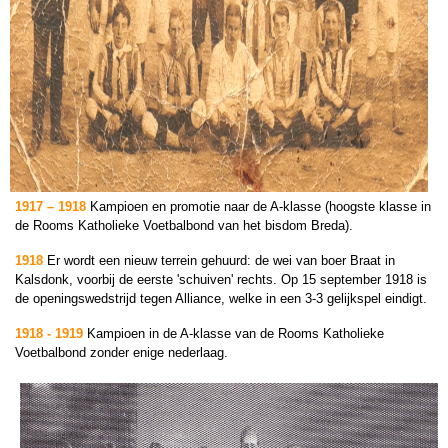
1917 – 1918
Kampioen en promotie naar de A-klasse (hoogste klasse in
de Rooms Katholieke Voetbalbond van het bisdom Breda).
1918
Er wordt een nieuw terrein gehuurd: de wei van boer Braat in
Kalsdonk, voorbij de eerste 'schuiven' rechts. Op 15 september 1918 is
de openingswedstrijd tegen Alliance, welke in een 3-3 gelijkspel eindigt.
1918 - 1919
Kampioen in de A-klasse van de Rooms Katholieke
Voetbalbond zonder enige nederlaag.